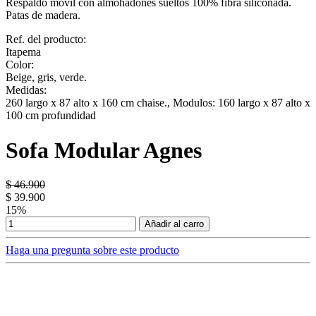
Respaldo móvil con almohadones sueltos 100% fibra siliconada.
Patas de madera.
Ref. del producto:
Itapema
Color:
Beige, gris, verde.
Medidas:
260 largo x 87 alto x 160 cm chaise., Modulos: 160 largo x 87 alto x
100 cm profundidad
Sofa Modular Agnes
$ 46.900
$ 39.900
15%
Añadir al carro
Haga una pregunta sobre este producto