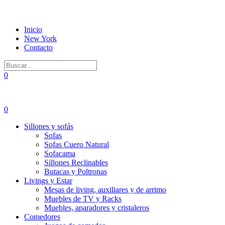
Inicio
New York
Contacto
0
0
Sillones y sofás
Sofas
Sofas Cuero Natural
Sofacama
Sillones Reclinables
Butacas y Poltronas
Livings y Estar
Mesas de living, auxiliares y de arrimo
Muebles de TV y Racks
Muebles, aparadores y cristaleros
Comedores