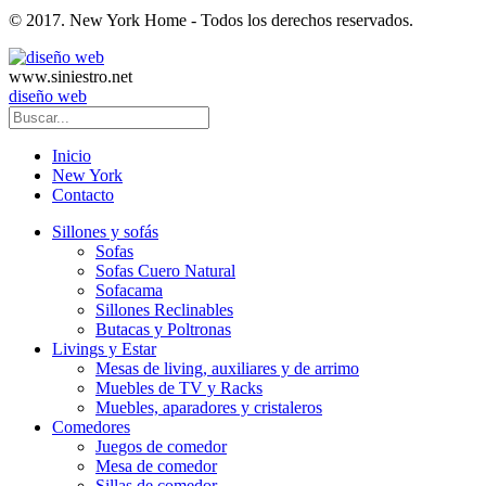
© 2017. New York Home - Todos los derechos reservados.
www.siniestro.net
diseño web
Inicio
New York
Contacto
Sillones y sofás
Sofas
Sofas Cuero Natural
Sofacama
Sillones Reclinables
Butacas y Poltronas
Livings y Estar
Mesas de living, auxiliares y de arrimo
Muebles de TV y Racks
Muebles, aparadores y cristaleros
Comedores
Juegos de comedor
Mesa de comedor
Sillas de comedor