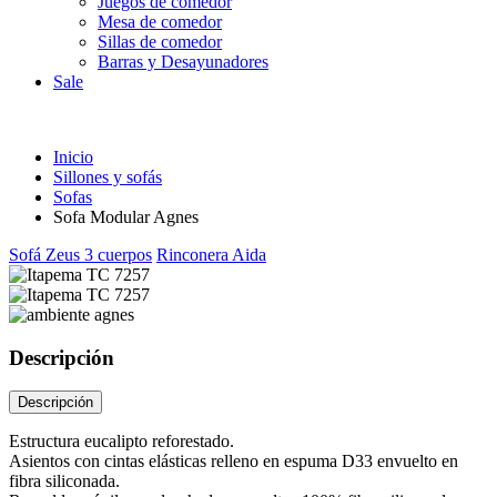
Juegos de comedor
Mesa de comedor
Sillas de comedor
Barras y Desayunadores
Sale
Inicio
Sillones y sofás
Sofas
Sofa Modular Agnes
Sofá Zeus 3 cuerpos
Rinconera Aida
Descripción
Descripción
Estructura eucalipto reforestado.
Asientos con cintas elásticas relleno en espuma D33 envuelto en
fibra siliconada.