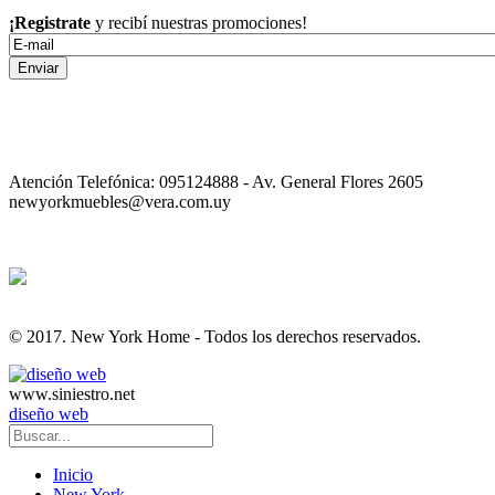
¡Registrate
y recibí nuestras promociones!
Enviar
Atención Telefónica: 095124888 - Av. General Flores 2605
newyorkmuebles@vera.com.uy
© 2017. New York Home - Todos los derechos reservados.
www.siniestro.net
diseño web
Inicio
New York