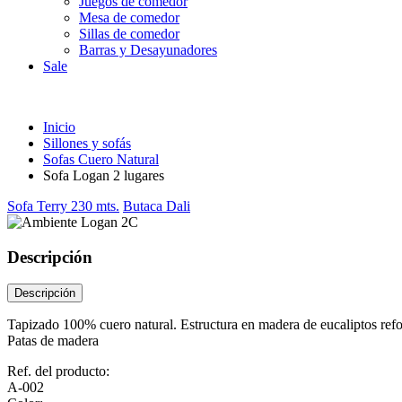
Juegos de comedor
Mesa de comedor
Sillas de comedor
Barras y Desayunadores
Sale
Inicio
Sillones y sofás
Sofas Cuero Natural
Sofa Logan 2 lugares
Sofa Terry 230 mts.
Butaca Dali
Descripción
Descripción
Tapizado 100% cuero natural. Estructura en madera de eucaliptos refo
Patas de madera
Ref. del producto:
A-002