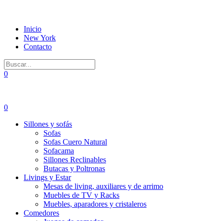
Inicio
New York
Contacto
0
0
Sillones y sofás
Sofas
Sofas Cuero Natural
Sofacama
Sillones Reclinables
Butacas y Poltronas
Livings y Estar
Mesas de living, auxiliares y de arrimo
Muebles de TV y Racks
Muebles, aparadores y cristaleros
Comedores