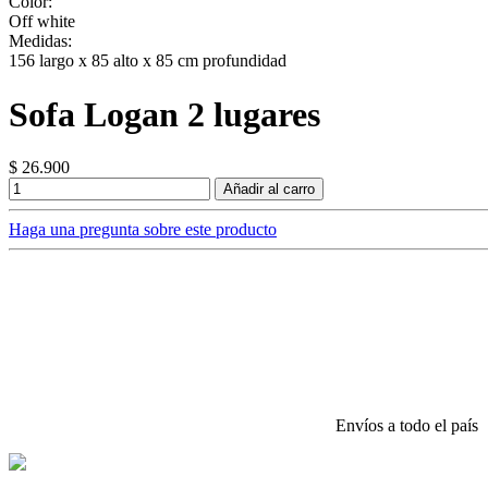
Color:
Off white
Medidas:
156 largo x 85 alto x 85 cm profundidad
Sofa Logan 2 lugares
$ 26.900
Añadir al carro
Haga una pregunta sobre este producto
Envíos a todo el país