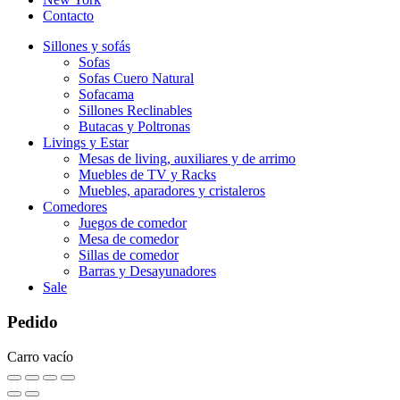
Contacto
Sillones y sofás
Sofas
Sofas Cuero Natural
Sofacama
Sillones Reclinables
Butacas y Poltronas
Livings y Estar
Mesas de living, auxiliares y de arrimo
Muebles de TV y Racks
Muebles, aparadores y cristaleros
Comedores
Juegos de comedor
Mesa de comedor
Sillas de comedor
Barras y Desayunadores
Sale
Pedido
Carro vacío