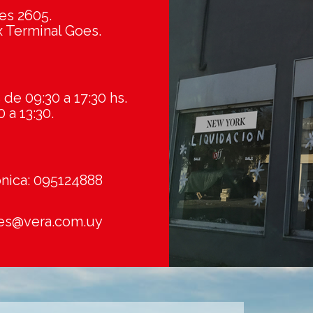
res 2605.
x Terminal Goes.
de 09:30 a 17:30 hs.
 a 13:30.
ónica: 095124888
es@vera.com.uy