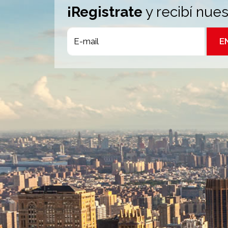
¡Registrate
y recibí nue
E