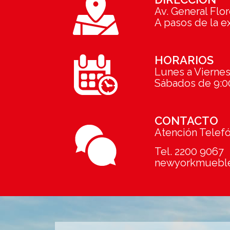
Av. General Flo
A pasos de la e
HORARIOS
Lunes a Viernes 
Sábados de 9:00
CONTACTO
Atención Telef
Tel. 2200 9067
newyorkmuebl