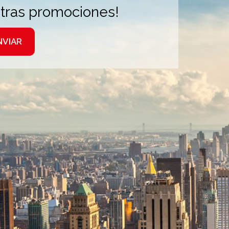
stras promociones!
NVIAR