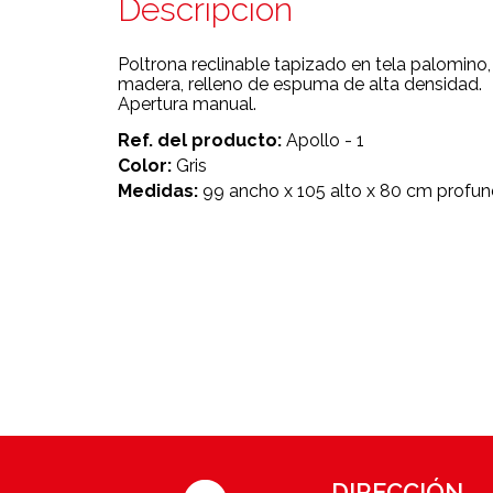
Descripción
Poltrona reclinable tapizado en tela palomino,
madera, relleno de espuma de alta densidad.
Apertura manual.
Ref. del producto:
Apollo - 1
Color:
Gris
Medidas:
99 ancho x 105 alto x 80 cm profu
DIRECCIÓN