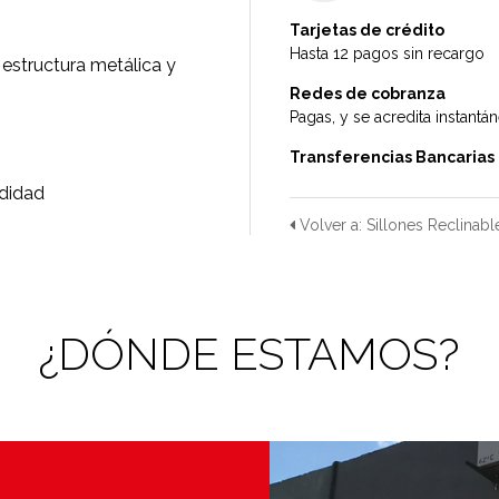
Tarjetas de crédito
Hasta 12 pagos sin recargo
 estructura metálica y
Redes de cobranza
Pagas, y se acredita instantá
Transferencias Bancarias
ndidad
Volver a: Sillones Reclinabl
¿DÓNDE ESTAMOS?