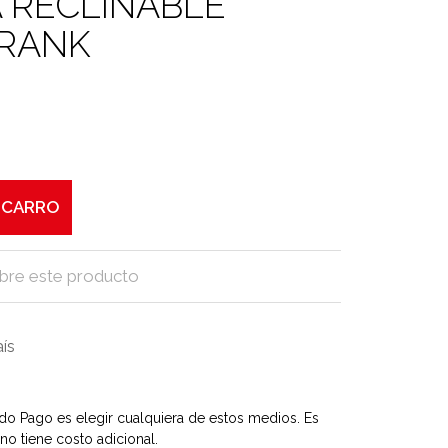
 RECLINABLE
RANK
 CARRO
bre este producto
aís
o Pago es elegir cualquiera de estos medios. Es
no tiene costo adicional.