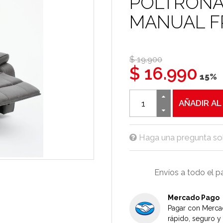
POLTRONA
MANUAL F
$ 19.900
$ 16.990
15%
AÑADIR AL
Haga una pregunta so
Envíos a todo el p
Mercado Pago
Pagar con Mercad
rápido, seguro y 