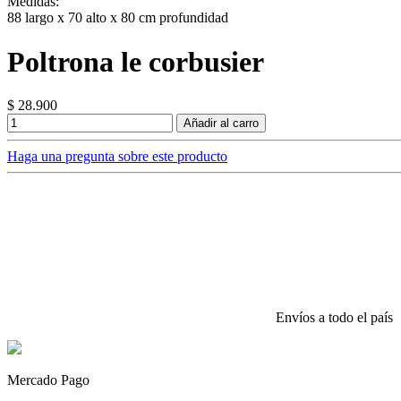
Medidas:
88 largo x 70 alto x 80 cm profundidad
Poltrona le corbusier
$ 28.900
Añadir al carro
Haga una pregunta sobre este producto
Envíos a todo el país
Mercado Pago