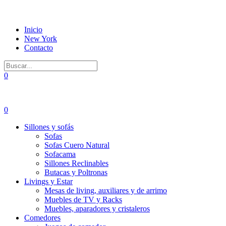
Inicio
New York
Contacto
0
0
Sillones y sofás
Sofas
Sofas Cuero Natural
Sofacama
Sillones Reclinables
Butacas y Poltronas
Livings y Estar
Mesas de living, auxiliares y de arrimo
Muebles de TV y Racks
Muebles, aparadores y cristaleros
Comedores